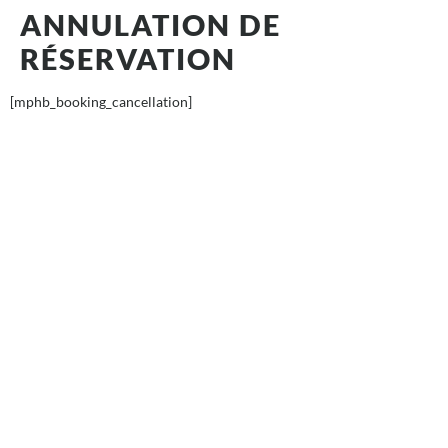
ANNULATION DE
RÉSERVATION
[mphb_booking_cancellation]