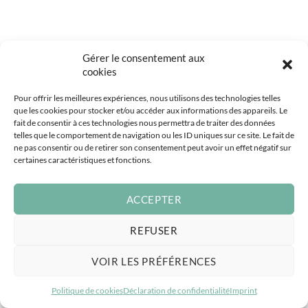
Gérer le consentement aux
cookies
Pour offrir les meilleures expériences, nous utilisons des technologies telles
que les cookies pour stocker et/ou accéder aux informations des appareils. Le
fait de consentir à ces technologies nous permettra de traiter des données
telles que le comportement de navigation ou les ID uniques sur ce site. Le fait de
ne pas consentir ou de retirer son consentement peut avoir un effet négatif sur
certaines caractéristiques et fonctions.
ACCEPTER
REFUSER
VOIR LES PRÉFÉRENCES
Politique de cookies
Déclaration de confidentialité
Imprint