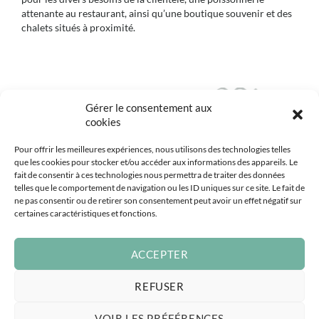
attenante au restaurant, ainsi qu’une boutique souvenir et des
chalets situés à proximité.
Gérer le consentement aux
cookies
Pour offrir les meilleures expériences, nous utilisons des technologies telles
que les cookies pour stocker et/ou accéder aux informations des appareils. Le
fait de consentir à ces technologies nous permettra de traiter des données
telles que le comportement de navigation ou les ID uniques sur ce site. Le fait de
ne pas consentir ou de retirer son consentement peut avoir un effet négatif sur
certaines caractéristiques et fonctions.
ACCEPTER
REFUSER
VOIR LES PRÉFÉRENCES