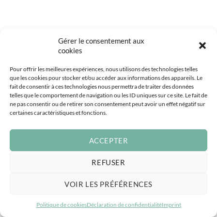
Gérer le consentement aux
cookies
Pour offrir les meilleures expériences, nous utilisons des technologies telles
que les cookies pour stocker et/ou accéder aux informations des appareils. Le
fait de consentir à ces technologies nous permettra de traiter des données
telles que le comportement de navigation ou les ID uniques sur ce site. Le fait de
ne pas consentir ou de retirer son consentement peut avoir un effet négatif sur
certaines caractéristiques et fonctions.
ACCEPTER
REFUSER
VOIR LES PRÉFÉRENCES
Politique de cookies
Déclaration de confidentialité
Imprint