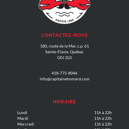
CONTACTEZ-NOUS
180, route de la Mer, c.p
. 61
Sainte-Flavie, Québec
G0J 2L0
418-775-8046
info@capitainehomard.com
HORAIRE
Lundi
11h à 22h
Mardi
11h à 22h
Mercredi
11h à 22h